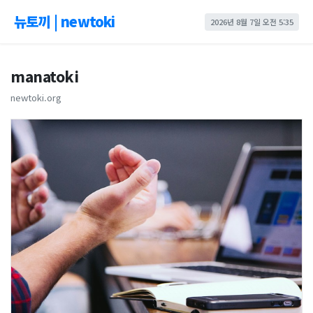
뉴토끼 | newtoki
2026년 8월 7일 오전 5:35
manatoki
newtoki.org