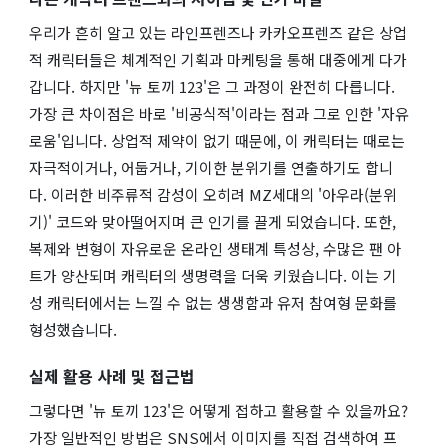
우리가 흔히 알고 있는 라인프렌즈나 카카오프렌즈 같은 상업
적 캐릭터들은 체계적인 기획과 마케팅을 통해 대중에게 다가
갑니다. 하지만 '뉴 토끼 123'은 그 과정이 완전히 다릅니다.
가장 큰 차이점은 바로 '비공식적'이라는 점과 그로 인한 '자유
로움'입니다. 상업적 제약이 없기 때문에, 이 캐릭터는 때로는
자극적이거나, 어둡거나, 기이한 분위기를 연출하기도 합니
다. 이러한 비주류적 감성이 오히려 MZ세대의 '아우라(분위
기)' 코드와 맞아떨어지며 큰 인기를 끌게 되었습니다. 또한,
복제와 변형이 자유로운 온라인 생태계 특성상, 수많은 팬 아
트가 양산되며 캐릭터의 생명력을 더욱 키웠습니다. 이는 기
성 캐릭터에서는 느낄 수 없는 생생함과 유저 참여형 문화를
형성했습니다.
실제 활용 사례 및 접근법
그렇다면 '뉴 토끼 123'은 어떻게 접하고 활용할 수 있을까요?
가장 일반적인 방법은 SNS에서 이미지를 직접 검색하여 프