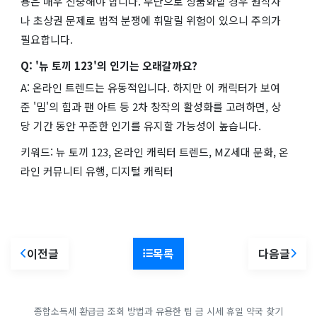
용은 매우 신중해야 합니다. 무단으로 상품화할 경우 원작자
나 초상권 문제로 법적 분쟁에 휘말릴 위험이 있으니 주의가
필요합니다.
Q: '뉴 토끼 123'의 인기는 오래갈까요?
A: 온라인 트렌드는 유동적입니다. 하지만 이 캐릭터가 보여
준 '밈'의 힘과 팬 아트 등 2차 창작의 활성화를 고려하면, 상
당 기간 동안 꾸준한 인기를 유지할 가능성이 높습니다.
키워드: 뉴 토끼 123, 온라인 캐릭터 트렌드, MZ세대 문화, 온
라인 커뮤니티 유행, 디지털 캐릭터
이전글
목록
다음글
종합소득세 환급금 조회 방법과 유용한 팁
금 시세
휴일 약국 찾기