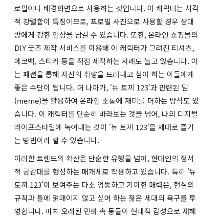
로필이나 배경화면으로 사용하는 것입니다. 이 캐릭터는 시각
적 강렬함이 특징이므로, 프로필 사진으로 사용할 경우 상대
방에게 강한 인상을 남길 수 있습니다. 또한, 온라인 쇼핑몰의
DIY 굿즈 제작 서비스를 이용해 이 캐릭터가 그려진 티셔츠,
에코백, 스티커 등을 직접 제작하는 사례도 늘고 있습니다. 이
는 패션을 통해 자신의 취향을 드러내고 싶어 하는 이들에게
좋은 수단이 됩니다. 더 나아가, '뉴 토끼 123'과 관련된 밈
(meme)을 활용하여 온라인 소통에 재미를 더하는 방식도 있
습니다. 이 캐릭터를 단순히 바라보는 것을 넘어, 나의 디지털
라이프스타일에 녹여내는 것이 '뉴 토끼 123'을 제대로 즐기
는 방법이라 할 수 있습니다.
이러한 트렌드의 확산은 단순한 유행을 넘어, 현대인의 정서
적 공감대를 형성하는 매개체로 작용하고 있습니다. 특히 '뉴
토끼 123'이 보여주는 다소 엉뚱하고 기이한 매력은, 현실의
규칙과 틀에 얽매이지 않고 싶어 하는 젊은 세대의 욕구를 투
영합니다. 마치 오래된 민화 속 동물이 현대적 감성으로 재해