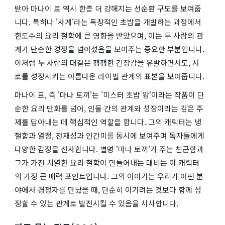
받아 마나이 료 역시 한층 더 강해지는 선순환 구도를 보여줍
니다. 특히나 '사계'라는 독창적인 초밥을 개발하는 과정에서
한도수의 요리 철학에 큰 영향을 받았으며, 이는 두 사람의 관
계가 단순한 경쟁을 넘어섰음을 보여주는 중요한 부분입니다.
이처럼 두 사람의 대결은 팽팽한 긴장감을 유발하면서도, 서
로를 성장시키는 아름다운 라이벌 관계의 표본을 보여줍니다.
마나이 료, 즉 '마나 토끼'는 '미스터 초밥 왕'이라는 작품이 단
순한 요리 만화를 넘어, 인물 간의 관계와 성장이라는 깊은 주
제를 담아내는 데 핵심적인 역할을 합니다. 그의 캐릭터는 냉
철함과 열정, 천재성과 인간미를 동시에 보여주며 독자들에게
다양한 감정을 선사합니다. 별명 '마나 토끼'가 주는 친근함과
그가 가진 치열한 요리 철학이 만들어내는 대비는 이 캐릭터
의 가장 큰 매력 포인트입니다. 그의 이야기는 우리가 어떤 분
야에서 경쟁자를 만났을 때, 단순히 이기려는 것보다 함께 성
장할 수 있는 관계로 발전시킬 수 있음을 시사합니다.