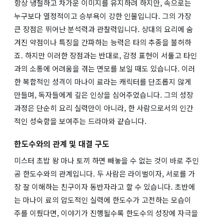
항상 냉철하고 차가운 이미지를 유지하려 하지만, 속으로는
누구보다 열정적이고 승부욕이 강한 인물입니다. 그의 가장
큰 장점은 뛰어난 분석력과 관찰력입니다. 상대의 요리에 숨
겨진 약점이나 특징을 간파하는 능력은 타의 추종을 불허하
죠. 하지만 이러한 장점과는 반대로, 감정 표현이 서툴고 타인
과의 소통에 어려움을 겪는 면모를 보일 때도 있습니다. 이러
한 복합적인 성격이 마나이 료라는 캐릭터를 단조롭지 않게
만들며, 독자들에게 깊은 인상을 심어주었습니다. 그의 성장
과정은 단순히 요리 실력만이 아니라, 한 사람으로서의 인간
적인 성숙함을 보여주는 드라마와 같습니다.
한도수와의 관계 및 대결 구도
미스터 초밥 왕 마나 토끼 하면 빼놓을 수 없는 것이 바로 주인
공 한도수와의 관계입니다. 두 사람은 라이벌이자, 서로를 가
장 잘 이해하는 친구이자 동반자라고 할 수 있습니다. 초반에
는 마나이 료의 압도적인 실력에 한도수가 고전하는 모습이
주를 이뤘다면, 이야기가 진행될수록 한도수의 성장에 자극을