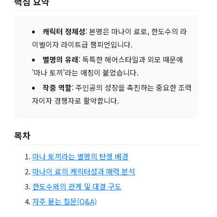
핵심 요약
캐릭터 정체성
: 본명은 마나이 료로, 한도수의 라
이벌이자 라이트급 챔피언입니다.
별명의 유래
: 독특한 헤어스타일과 외모 때문에
'마나 토끼'라는 애칭이 붙었습니다.
작중 역할
: 주인공의 성장을 촉진하는 중요한 조력
자이자 경쟁자로 활약합니다.
목차
마나 토끼라는 별명의 탄생 배경
마나이 료의 캐릭터성과 매력 분석
한도수와의 관계 및 대결 구도
자주 묻는 질문(Q&A)