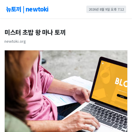
뉴토끼 | newtoki
2026년 8월 9일 오후 7:12
미스터 초밥 왕 마나 토끼
newtoki.org