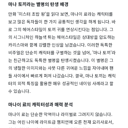
마나 토끼라는 별명의 탄생 배경
만화 '미스터 초밥 왕'을 읽다 보면, 마나이 료라는 캐릭터를
보고 많은 독자들이 한 가지 공통적인 생각을 하게 됩니다. 바
로 그의 헤어스타일이 토끼 귀를 연상시킨다는 점입니다. 그
의 시그니처인 하늘색 튀는 헤어스타일은 상대방을 압도하는
카리스마와 함께 강렬한 인상을 남겼습니다. 이러한 독특한
비주얼은 단순히 캐릭터를 구별하는 것을 넘어, '마나 토끼'라
는 친근하고도 독특한 별명을 탄생시켰습니다. 이 별명은 그
의 냉철한 이미지와는 사뭇 다른 귀여운 느낌을 자아내며 팬
들 사이에서 빠르게 퍼져 나갔습니다. 결국, 마나 토끼는 캐릭
터의 외적 특징을 활용한 매우 성공적인 네이밍 사례라고 할
수 있습니다.
마나이 료의 캐릭터성과 매력 분석
마나이 료는 단순한 악역이나 라이벌로 그려지지 않습니다.
그는 어린 나이에 라이트급 챔피언에 오른 천재 요리사로서,