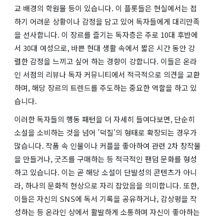
교 배경의 학원물 등이 있습니다. 이 플롯들은 현실에서는 접
하기 어려운 상황이나 감정을 담고 있어 독자들에게 대리만족
을 선사합니다. 이 장르를 즐기는 독자층은 주로 10대 후반에
서 30대 여성으로, 바쁜 현대 생활 속에서 짧은 시간 동안 강
렬한 감정을 느끼고 싶어 하는 경향이 강합니다. 이들은 온라
인 서점의 리뷰나 독자 커뮤니티에서 적극적으로 의견을 교환
하며, 해당 장르의 트렌드를 주도하는 중요한 역할을 하고 있
습니다.
이러한 독자들의 행동 패턴을 더 자세히 들여다보면, 단순히
소설을 소비하는 것을 넘어 '덕질'의 형태로 확장되는 경우가
많습니다. 작품 속 인물이나 커플을 좋아하여 관련 2차 창작물
을 만들거나, 굿즈를 구매하는 등 적극적인 팬덤 문화를 형성
하고 있습니다. 이는 곧 해당 소설이 단발성의 콘텐츠가 아니
라, 하나의 문화적 현상으로 자리 잡았음을 의미합니다. 또한,
이들은 자신의 SNS에 독서 기록을 공유하거나, 감상평을 작
성하는 등 온라인 상에서 활발하게 소통하며 자신이 좋아하는