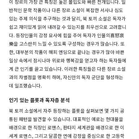
이 장르의 가장 큰 특징은 높은 몰입도와 빠른 전개입니다. 일
반적인 문학 작품이나 다른 장르 소설이 복잡한 서사나 심도
있는 주제 의식을 추구하는 것과 달리, 북 토끼 소설은 독자가
쉽고 재미있게 읽어 내려갈 수 있는지를 최우선으로 고려합니
다. 등장인물의 감정 묘사에 힘을 주어 독자가 인물의喜怒哀
樂을 고스란히 느낄 수 있도록 구성하는 경우가 많습니다. 또
한, 대부분의 작품이 해피 엔딩으로 끝나는 경우가 많아 바쁜
일상 속에서 잠시나마 위로와 행복감을 얻고자 하는 독자들에
게 큰 인기를 끌고 있습니다. 이러한 특징들은 다른 장르 소설
과의 차별점을 명확히 하며, 자신만의 독자 군단을 형성하는
데 일조했습니다.
인기 있는 플롯과 독자층 분석
북 토끼 소설에서 자주 등장하는 플롯을 살펴보면 몇 가지 공
통된 패턴을 발견할 수 있습니다. 대표적인 예로는 현대물을
배경으로 한 직장인 로맨스, 판타지 세계관을 배경으로 한 이
세계 로맨스, 그리고 달콤한 연애 감정을 중심으로 한 고등학