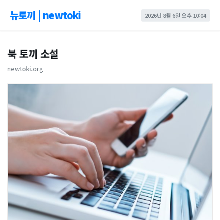
뉴토끼 | newtoki
2026년 8월 6일 오후 10:04
북 토끼 소설
newtoki.org