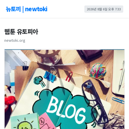
뉴토끼 | newtoki
2026년 8월 6일 오후 7:33
웹툰 유토피아
newtoki.org