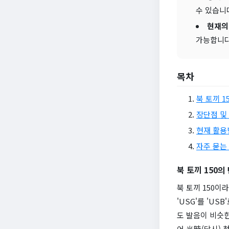
수 있습니
현재의
가능합니다
목차
북 토끼 1
장단점 및
현재 활용
자주 묻는 
북 토끼 150의
북 토끼 150이라
'USG'를 'USB
도 발음이 비슷한
어,当時(당시) 