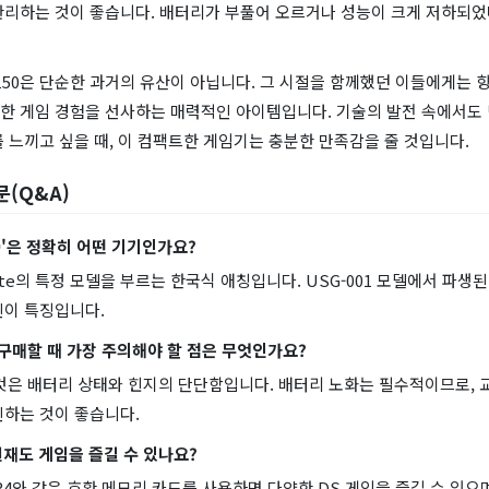
관리하는 것이 좋습니다. 배터리가 부풀어 오르거나 성능이 크게 저하되었
150은 단순한 과거의 유산이 아닙니다. 그 시절을 함께했던 이들에게는 
한 게임 경험을 선사하는 매력적인 아이템입니다. 기술의 발전 속에서도 
 느끼고 싶을 때, 이 컴팩트한 게임기는 충분한 만족감을 줄 것입니다.
문(Q&A)
50'은 정확히 어떤 기기인가요?
Lite의 특정 모델을 부르는 한국식 애칭입니다. USG-001 모델에서 파생된
인이 특징입니다.
 구매할 때 가장 주의해야 할 점은 무엇인가요?
 것은 배터리 상태와 힌지의 단단함입니다. 배터리 노화는 필수적이므로,
인하는 것이 좋습니다.
로 현재도 게임을 즐길 수 있나요?
 R4와 같은 호환 메모리 카드를 사용하면 다양한 DS 게임을 즐길 수 있으며