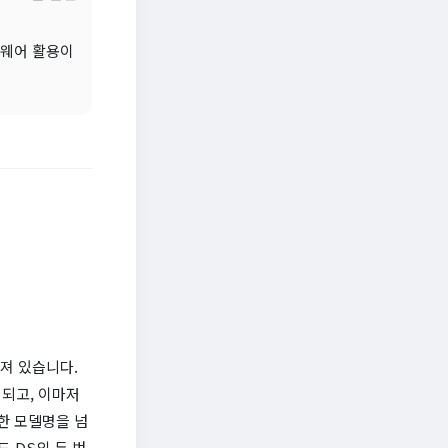
펌웨어 활용이
려져 있습니다.
'이 되고, 이마저
순한 모델명을 넘
도 DS의 두 번