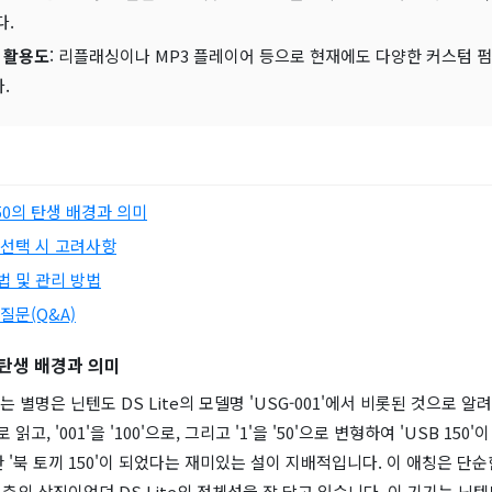
다.
 활용도
: 리플래싱이나 MP3 플레이어 등으로 현재에도 다양한 커스텀 
.
50의 탄생 배경과 의미
 선택 시 고려사항
법 및 관리 방법
질문(Q&A)
 탄생 배경과 의미
는 별명은 닌텐도 DS Lite의 모델명 'USG-001'에서 비롯된 것으로 알
'로 읽고, '001'을 '100'으로, 그리고 '1'을 '50'으로 변형하여 'USB 150
 '북 토끼 150'이 되었다는 재미있는 설이 지배적입니다. 이 애칭은 단
청춘의 상징이었던 DS Lite의 정체성을 잘 담고 있습니다. 이 기기는 닌텐