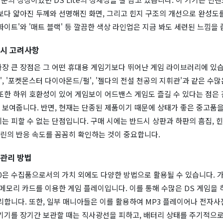
보다 얇아진 두께와 선명해진 화면, 그리고 힌지 구조의 개선으로 완성도
화이트'와 '매트 블랙' 등 깔끔한 색상 라인업은 지금 봐도 세련된 느낌을 
 시 고려사항
 가장 큰 장점은 그 어떤 휴대용 게임기보다 뛰어난 게임 라이브러리에 있습
, '포켓몬스터 다이아몬드/펄', '젤다의 전설 천공의 지휘관'과 같은 수
또한 하위 호환성이 있어 게임보이 어드밴스 게임도 즐길 수 있다는 점은
보여줍니다. 반면, 현재는 단종된 제품이기 때문에 상태가 좋은 중고품을
는 피할 수 없는 단점입니다. 구매 시에는 반드시 상판과 하판의 흠집, 
린의 반응 속도를 꼼꼼히 확인하는 것이 중요합니다.
 관리 방법
50은 수집품으로서의 가치 외에도 다양한 방법으로 활용될 수 있습니다. 
 메모리 카드를 이용한 게임 플레이입니다. 이를 통해 수많은 DS 게임을
리합니다. 또한, 일부 매니아들은 이를 활용하여 MP3 플레이어나 전자사
 기기를 장기간 보관할 때는 직사광선을 피하고, 배터리 상태를 주기적으로