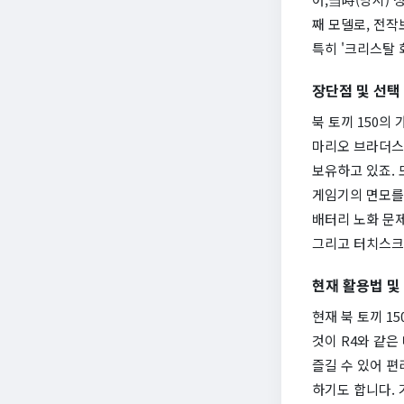
째 모델로, 전작
특히 '크리스탈 
장단점 및 선택
북 토끼 150의
마리오 브라더스'
보유하고 있죠. 
게임기의 면모를 
배터리 노화 문제
그리고 터치스크
현재 활용법 및
현재 북 토끼 1
것이 R4와 같은
즐길 수 있어 편
하기도 합니다.