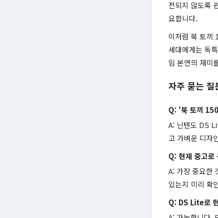
전되지 않도록 
요합니다.
이처럼 북 토끼 
세대에게는 독특
임 본연의 재미를
자주 묻는 질
Q: '북 토끼 1
A: 닌텐도 DS 
고 가벼운 디자
Q: 현재 중고로
A: 가장 중요한
있는지 미리 확
Q: DS Lite
A: 가능합니다.