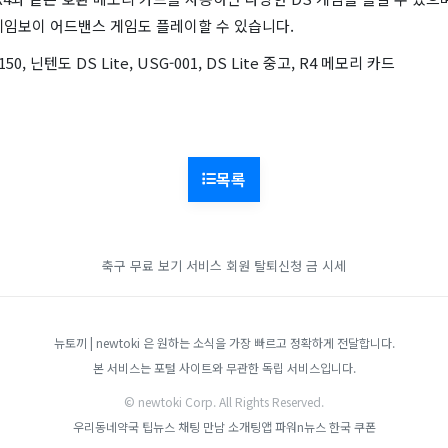
게임보이 어드밴스 게임도 플레이할 수 있습니다.
50, 닌텐도 DS Lite, USG-001, DS Lite 중고, R4 메모리 카드
목록
축구 무료 보기 서비스
회원 탈퇴신청
금 시세
뉴토끼 | newtoki 은 원하는 소식을 가장 빠르고 정확하게 전달합니다.
본 서비스는 포털 사이트와 무관한 독립 서비스입니다.
© newtoki Corp. All Rights Reserved.
우리동네약국
팁뉴스
채팅 만남 소개팅앱
파워n뉴스
한국 쿠폰