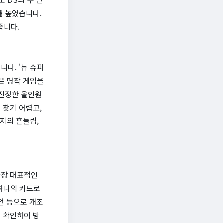
를 높였습니다.
줍니다.
니다. '뉴 슈퍼
많은 명작 게임을
 진정한 올인원
 찾기 어렵고,
힌지의 흔들림,
가장 대표적인
 하나의 카드로
전 등으로 개조
 확인하여 방