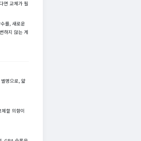
다면 교체가 필
향수를, 새로운
변하지 않는 게
 별명으로, 얇
 교체할 의향이
, GBA 슬롯을